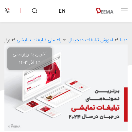
|
|
EN
دیما
↵
آموزش تبلیغات دیجیتال
↵
راهنمای تبلیغات نمایشی
↵
برترین
آخرین به روزرسانی
۱۳ آذر ۱۴۰۳