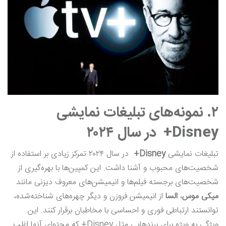
۲. نمونه‌های تبلیغات نمایشی
Disney+
در سال ۲۰۲۴
تبلیغات نمایشی
Disney+
در سال ۲۰۲۴ تمرکز زیادی بر استفاده از
شخصیت‌های محبوب و آشنا داشت. این کمپین‌ها با بهره‌گیری از
شخصیت‌های برجسته فیلم‌ها و انیمیشن‌های معروف دیزنی مانند
میکی موس
،
السا
از انیمیشن فروزن و دیگر چهره‌های شناخته‌شده،
توانستند ارتباطی فوری و احساسی با مخاطبان برقرار کنند. این
ویژگی به ویژه برای برندهایی مثل Disney+ که محتوای آنها اغلب