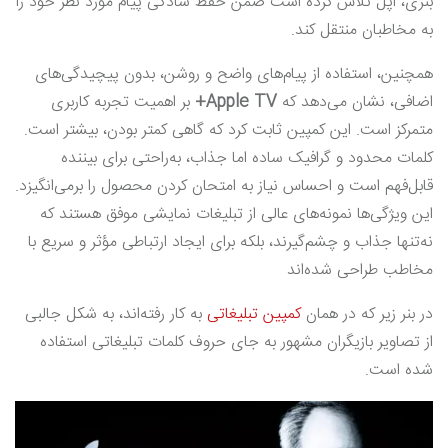
بنری، اپل تلاش کرده‌ است ضمن حفظ سادگی پیام مورد نظر خود را
به مخاطبان منتقل کند.
همچنین، استفاده از پیام‌های واضح و روشن، بدون پیچیدگی‌های
اضافی، نشان می‌دهد که
Apple TV+
بر اهمیت تجربه کاربری
متمرکز است. این کمپین ثابت کرد که گاهی کمتر بودن، بیشتر است.
کلمات محدود و گرافیک ساده اما جذاب، به‌راحتی برای بیننده
قابل‌فهم است و احساس نیاز به امتحان کردن محصول را برمی‌انگیزد.
این ویژگی‌ها نمونه‌های عالی از تبلیغات نمایشی موفق هستند که
نه‌تنها جذاب و چشم‌گیرند، بلکه برای ایجاد ارتباطی مؤثر و سریع با
مخاطب طراحی شده‌اند
در بنر زیر که در همان
کمپین تبلیغاتی
به کار رفته‌اند، به شکل جالبی
از تصاویر بازیگران مشهور به جای حروف کلمات تبلیغاتی استفاده
شده است.