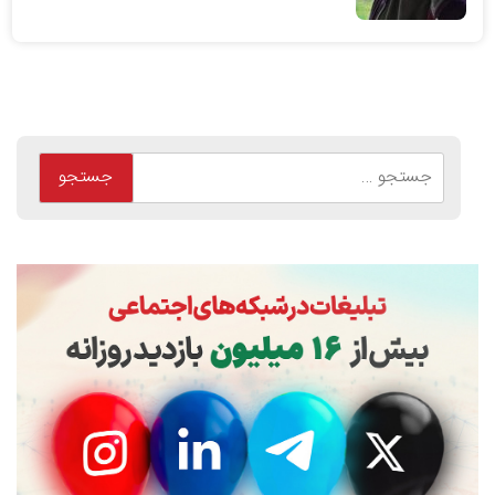
جستجو
برای: