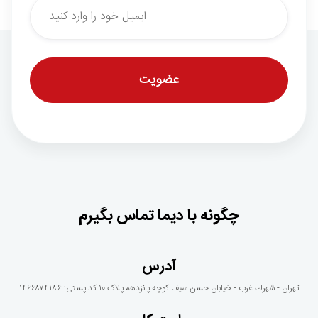
چگونه با دیما تماس بگیرم
آدرس
تهران - شهرك غرب - خيابان حسن سيف كوچه پانزدهم پلاک ١٠ کد پستی: ۱۴۶۶۸۷۴۱۸۶