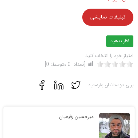
تبلیغات نمایشی
نظر بدهید
امتیاز خود را انتخاب کنید
[تعداد:
0
متوسط:
0
]
برای دوستانتان بفرستید
امیرحسین رفیعیان