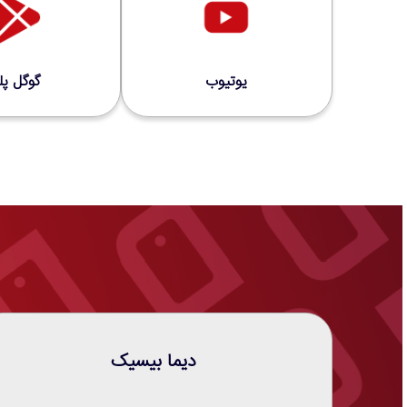
یوتیوب
گوگل پل
دیما بیسیک