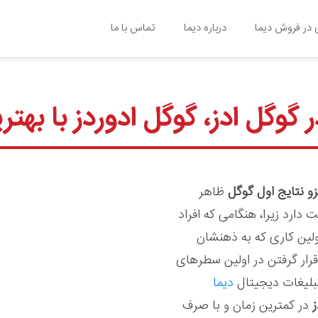
در فروش دیما
درباره دیما
تماس با ما
ر گوگل ادز، گوگل ادوردز با بهت
و نتایج اول گوگل
ظاهر
 دارد زیرا، هنگامی که افراد
لین کاری که به ذهنشان
ار گرفتن در اولین سطرهای
بلیغات دیجیتال
دیما
ز
در کمترین زمان و با صرف