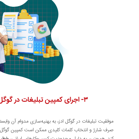
۳-
اجرای کمپین
تبلیغات در گوگل 
موفقیت تبلیغات در گوگل ادز، به بهنیه‌سازی مدوام آن وابست
صرف شارژ و انتخاب کلمات کلیدی ممکن است کمپین گوگل ا
کند. همچنین به دلیل محدودیت کسب‌وکارهای ایرانی،
خطر 