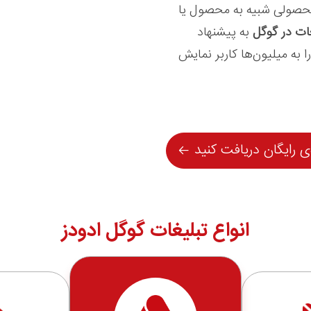
محصولی شبیه به محصول یا
ات در گوگل
به پیشنهاد
ه میلیون‌ها کاربر نمایش
ی رایگان دریافت کنید
انواع تبلیغات گوگل اد
ودز