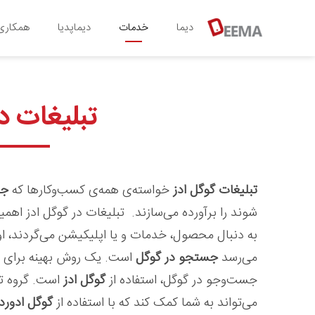
دیما
خدمات
دیماپدیا
همکاری 
تبلیغات د
تبلیغات گوگل ادز
خواسته‌ی همه‌ی کسب‌وکارها که
جز
شوند را برآورده می‌سازند. تبلیغات در گوگل ادز اهمیت
به دنبال محصول، خدمات و یا اپلیکیشن می‌گردند، او
می‌رسد
جستجو در گوگل
است. یک روش بهینه برای قر
جست‌وجو در گوگل، استفاده از
گوگل ادز
است. گروه ت
می‌تواند به شما کمک کند که با استفاده از
گوگل ادورد