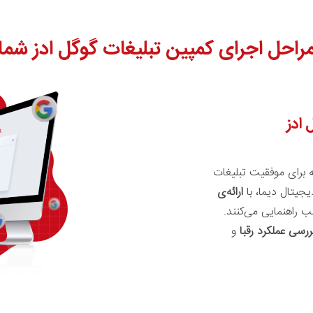
راحل اجرای کمپین تبلیغات گوگل ادز شما
 ادز
ه برای موفقیت تبلیغات
جیتال دیما، با
ارائه‌ی
ب راهنمایی می‌کنند.
ررسی عملکرد رقبا
و