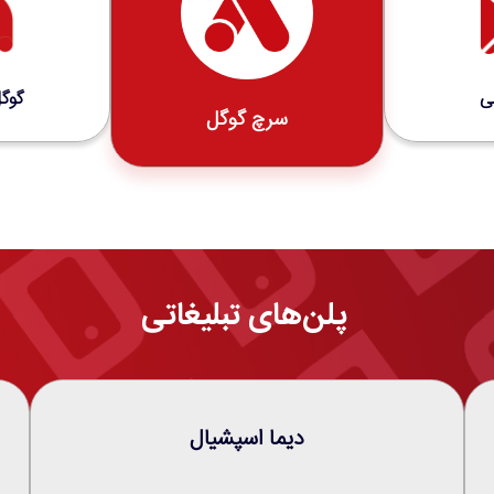
ی
گوگ
سرچ گوگل
پلن‌های تبلیغاتی
دیما اسپشیال