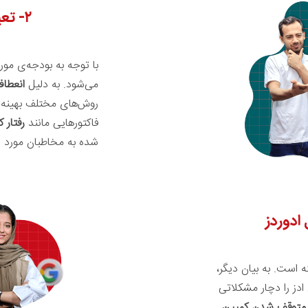
۲- تعیین بودجه
با توجه به بودجه‌ی مور
می‌شود. به دلیل
انعطاف
روش‌های مختلف بهینه‌سا
فاکتورهایی مانند
رفتار ک
شده به مخاطبان مورد 
ادوردز
ه است. به بیان دیگر،
دز را دچار مشکلاتی
متوقف شدن کمپین