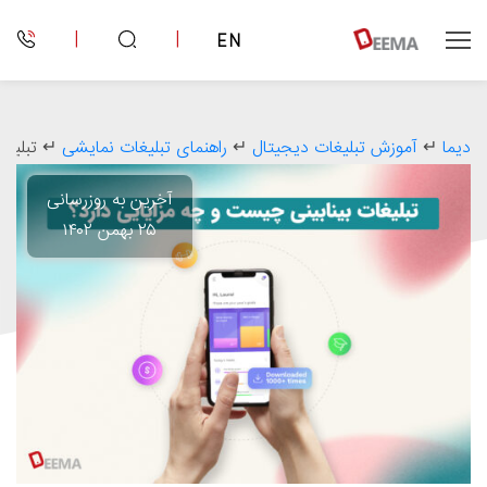
|
|
EN
دیما
↵
آموزش تبلیغات دیجیتال
↵
راهنمای تبلیغات نمایشی
↵
تبلیغا
آخرین به روزرسانی
۲۵ بهمن ۱۴۰۲