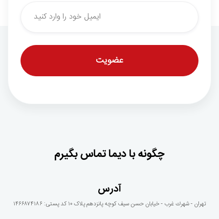
*
Email
چگونه با دیما تماس بگیرم
آدرس
تهران - شهرك غرب - خيابان حسن سيف كوچه پانزدهم پلاک ١٠ کد پستی: ۱۴۶۶۸۷۴۱۸۶