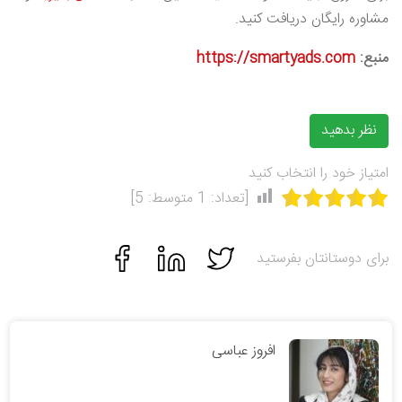
مشاوره رایگان دریافت کنید.
منبع:
https://smartyads.com
نظر بدهید
امتیاز خود را انتخاب کنید
[تعداد:
1
متوسط:
5
]
برای دوستانتان بفرستید
افروز عباسی