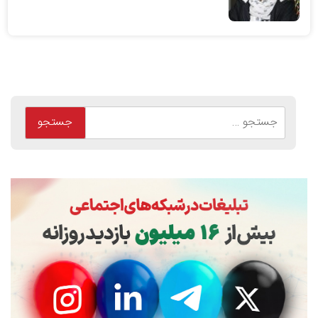
جستجو
برای: