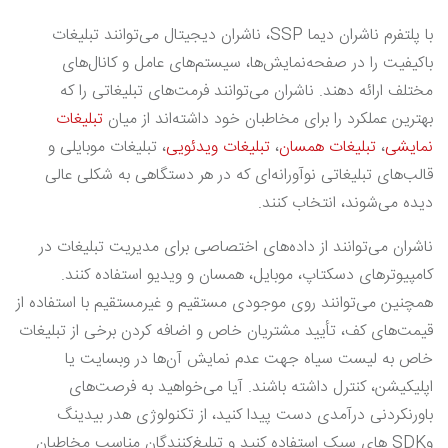
با پلتفرم ناشران دیما SSP، ناشران دیجیتال می‌توانند تبلیغات
باکیفیت را در صفحه‌نمایش‌ها، سیستم‌های عامل و کانال‌های
مختلف ارائه دهند. ناشران می‌توانند فرمت‌های تبلیغاتی را که
بهترین عملکرد را برای مخاطبان خود داشته‌اند از میان
تبلیغات
نمایشی
،
تبلیغات همسان
،
تبلیغات ویدئویی
، تبلیغات موبایلی و
قالب‌های تبلیغاتی نوآورانه‌ای که در هر دستگاهی به شکلی عالی
دیده می‌شوند، انتخاب کنند.
ناشران می‌توانند از داده‌های اختصاصی برای مدیریت تبلیغات در
کامپیوترهای دسکتاپ، موبایل، همسان و ویدیو استفاده کنند.
همچنین می‌توانند روی موجودی مستقیم و غیرمستقیم با استفاده از
قیمت‌های کف، تأیید مشتریان خاص و اضافه کردن برخی از تبلیغات
خاص به لیست سیاه جهت عدم نمایش آن‌ها در وبسایت یا
اپلیکیشن، کنترل داشته باشند. آیا می‌خواهید به فرصت‌های
باورنکردنی درآمدی دست پیدا کنید، از تکنولوژی هدر بیدینگ
وSDK های سبک استفاده کنید و تبلیغ‌کنندگان مناسب مخاطبان