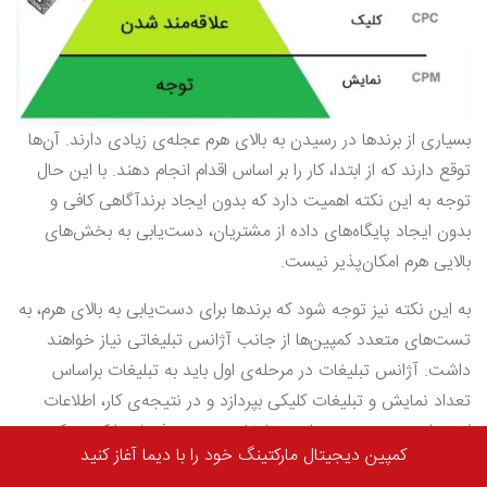
بسیاری از برندها در رسیدن به بالای هرم عجله‌ی زیادی دارند. آن‌ها
توقع دارند که از ابتدا، کار را بر اساس اقدام انجام دهند. با این حال
توجه به این نکته اهمیت دارد که بدون ایجاد برندآگاهی کافی و
بدون ایجاد پایگاه‌های داده از مشتریان، دست‌یابی به بخش‌های
بالایی هرم امکان‌پذیر نیست.
به این نکته نیز توجه شود که برندها برای دست‌یابی به بالای هرم، به
تست‌های متعدد کمپین‌ها از جانب آژانس تبلیغاتی نیاز خواهند
داشت. آژانس تبلیغات در مرحله‌ی اول باید به تبلیغات براساس
تعداد نمایش و تبلیغات کلیکی بپردازد و در نتیجه‌ی کار، اطلاعات
لازم برای رسیدن به مرحله‌ی تبلیغات منجر به فروش را کسب کند.
کمپین دیجیتال مارکتینگ خود را با دیما آغاز کنید
طی کردن این مسیر بدون سپری کردن و تهیه‌ی پیش‌نیازها