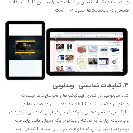
وب‌سایت و یک اپلیکیشن را مشاهده می‌کنید. نرخ کلیک تبلیغات
همسان در وب‌سایت‌ها حدود ۰.۰۸ است.
۳. تبلیغات نمایشی- ویدئویی
شما می‌توانید در فضای اپلیکیشن‌ها و وب‌سایت‌ها تبلیغات
ویدئویی داشته باشید. تبلیغات ویدئویی در وب‌سایت‌ها و
اپلیکیشن‌ها، تفاوت‌هایی با یکدیگر دارند. فرض کنید می‌خواهید در
وب‌سایت آپارات به تماشای ویدئوی یک سریال مانند پایتخت
بپردازید، پیش از این که بخواهید سریال را ببینید با تبلیغی چند