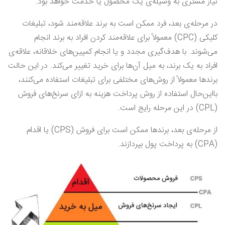
نیاز مشتری به وسیله‌ی یک محصول یا خدمت خواهد بود.
در مرحله‌ی بعد، فرد ممکن است به برند علاقه‌مند شود، تبلیغات
کلیکی (CPC) معمولاً برای علاقه‌مند کردن افراد به برند انجام
می‌شوند. با هدف‌گیری مجدد و یا انجام کمپین‌های خلاقانه، علاقه‌ی
افراد به یک برند، به میل آن‌ها برای خرید تغییر می‌کند. در این حالت
برندها معمولاً از روش‌های مختلفی برای تبلیغات استفاده می‌کنند،
با‌این‌حال استفاده از روش پرداخت هزینه به ازای سرنخ‌های فروش
(CPL) در این مرحله رایج است.
از مرحله‌ی بعد، برندها ممکن است برای فروش (CPS) یا اقدام
(CPA) به پرداخت پول بپردازند.