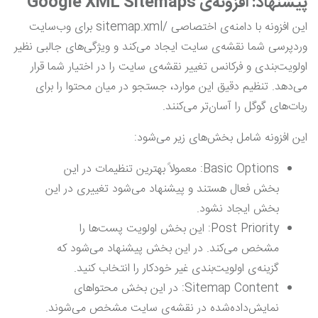
پیشنهاد: افزونه‌ی Google XML Sitemaps
این افزونه با دامنه‌ی اختصاصی /sitemap.xml برای وب‌سایت
وردپرسی شما نقشه‌ی سایت ایجاد می‌کند و ویژگی‌های جالبی نظیر
اولویت‌بندی و فرکانس تغییر نقشه‌ی سایت را در اختیار شما قرار
می‌دهد. تنظیم دقیق این موارد، جستجو در میان محتوا را برای
ربات‌های گوگل را آسان‌تر می‌کنند.
این افزونه شامل بخش‌های زیر می‌شود:
Basic Options: معمولاً بهترین تنظیمات در این
بخش فعال هستند و پیشنهاد می‌شود تغییری در این
بخش ایجاد نشود.
Post Priority: این بخش اولویت پست‌ها را
مشخص می‌کند. در این بخش پیشنهاد می‌شود که
گزینه‌ی اولویت‌بندی غیر خودکار را انتخاب کنید.
Sitemap Content: در این بخش محتواهای
نمایش‌داده‌شده در نقشه‌ی سایت مشخص می‌شوند.