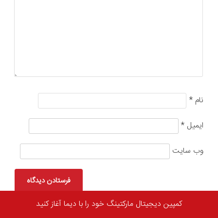
نام
*
ایمیل
*
وب‌ سایت
کمپین دیجیتال مارکتینگ خود را با دیما آغاز کنید