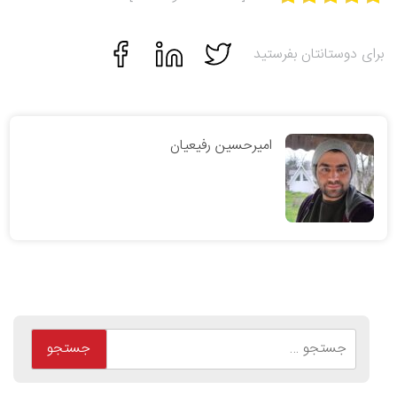
برای دوستانتان بفرستید
امیرحسین رفیعیان
جستجو
برای: