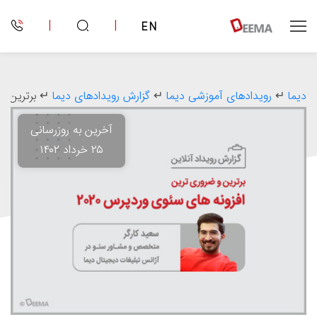
|
|
EN
دیما
↵
رویدادهای آموزشی دیما
↵
گزارش رویدادهای دیما
↵
برترین و ضر
آخرین به روزرسانی
۲۵ خرداد ۱۴۰۲