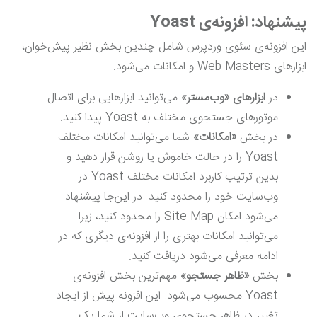
پیشنهاد: افزونه‌ی Yoast
این افزونه‌ی سئوی وردپرس شامل چندین بخش نظیر پیش‌خوان،
ابزارهای Web Masters و امکانات می‌شود.
در
ابزارهای «وب
‌مستر»
می‌توانید ابزارهایی برای اتصال
موتورهای جستجوی مختلف به Yoast پیدا ‌کنید.
در بخش
«امکانات
»
شما می‌توانید امکانات مختلف
Yoast را در حالت خاموش یا روشن قرار دهید و
بدین ترتیب کاربرد امکانات مختلف Yoast در
وب‌سایت خود را محدود کنید. در این‌جا پیشنهاد
می‌شود امکان Site Map را محدود کنید، زیرا
می‌توانید امکانات بهتری را از افزونه‌ی دیگری که در
ادامه معرفی می‌شود دریافت کنید.
بخش
«ظاهر جستجو
»
مهم‌ترین بخش افزونه‌ی
Yoast محسوب می‌شود. این افزونه پیش از ایجاد
تغییر در ظاهر جستجوی وب‌سایت از شما یک