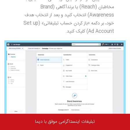
مخاطبان (Reach) یا برندآگاهی (Brand
Awareness) انتخاب کنید و بعد از انتخاب هدف
خود، بر دکمه «باز کردن حساب تبلیغاتی» (Set up
Ad Account) کلیک کنید.
در ادامه شما باید به تکمیل اطلاعات برای حساب
تبلیغات اینستاگرامی موفق با دیما
تبلیغاتی و مخاطبان بپردازید. سپس به پایین‌تر بروید