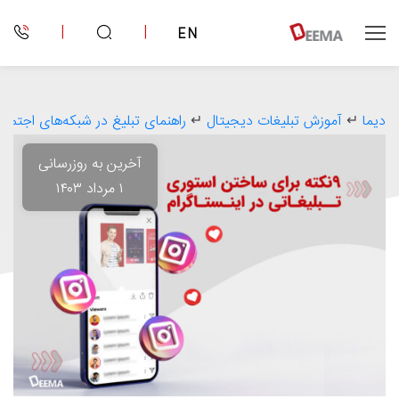
|
|
EN
دیما
↵
آموزش تبلیغات دیجیتال
↵
راهنمای تبلیغ در شبکه‌های اجتماع
آخرین به روزرسانی
۱ مرداد ۱۴۰۳