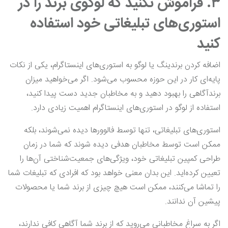
۳. فراموش نکنید که لوگوی برند را در
استوری‌های تبلیغاتی خود استفاده
کنید
اضافه کردن برندینگ یا لوگو به استوری‌های اینستاگرام، یکی از نکات
پایه‌ای کار در این حوزه محسوب می‌شود. اگر می‌خواهید میزان
برندآگاهی را بهبود دهید و به مخاطبان جدید دست پیدا کنید،
استفاده از لوگو در استوری‌های اینستاگرام اهمیت زیادی دارد.
استوری‌های تبلیغاتی، تنها توسط فالوورها دیده نمی‌شوند، بلکه
ممکن است توسط مخاطبان هدفی دیده شوند که شما در زمان
طراحی کمپین تبلیغاتی خود، ویژگی‌های جمعیت‌شناختی آن‌ها را
تعیین کرده‌اید. این بدان معنی خواهد بود که افرادی که تبلیغات شما
را تماشا می‌کنند، ممکن است هیچ چیزی از برند شما یا محصولات
پیشین آن ندانند.
اگر به سراغ مخاطبانی می‌روید که از برند شما آگاهی کافی ندارند،