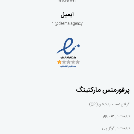
۰۲۱۸۲۱۰۰۶۲۱
ایمیل
hi@deema.agency
پرفورمنس مارکتینگ
گرفتن نصب اپلیکیشن (CPI)
تبلیغات در کافه بازار
تبلیغات در گوگل پلی