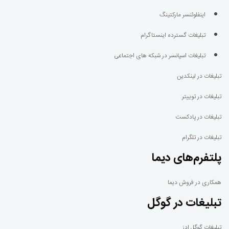
اینفلوئنسر مارکتینگ
تبلیغات گسترده اینستاگرام
تبلیغات اسپانسر در شبکه های اجتماعی
تبلیغات در لینکدین
تبلیغات در توییتر
تبلیغات در پادکست
تبلیغات در تلگرام
پلتفرم‌های دیما
همکاری در فروش دیما
تبلیغات در گوگل
تبلیغات گوگل ادز