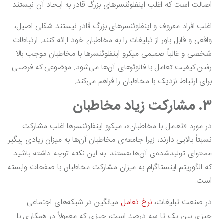
اصالت است که اغلب اینفلوئنسرهای بزرگ قادر به ایجاد آن نیستند.
اغلب افراد معروف و اینفلوئنسرهای بزرگ قادر نیستند شکلی اصیل،
واقعی و قابل باور از تبلیغات را به مخاطبان خود ارائه کنند. ارتباطات
شخصی و غالباً صمیمی میکرو اینفلوئنسرها با مخاطبان موجب بالا
رفتن کیفیت تعامل با فالوئرهای آن‌ها می‌شود. موضوعی که فرصتی
برای ارتباط نزدیک با مخاطبان را فراهم می‌کند.
۳. مشارکت زیاد مخاطبان
در مورد «تعامل با مخاطبان»، میکرو اینفلوئنسرها اغلب مشارکت
نسبتاً بالایی دارند، زیرا جامعه‌ی مخاطبان آن‌ها به میزان زیادی پیگیر
محتوای تولیدشده‌ی آن‌ها هستند. به این نکته توجه داشته باشید
که الگوریتم اینستاگرام به میزان مشارکت مخاطبان با صفحات وابسته
است.
در صنعت تبلیغات،
نرخ تعامل
میانگین در شبکه‌های اجتماعی
چیزی بین یک تا سه درصد است، چیزی که معمولاً در همکاری با