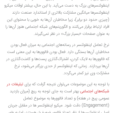
اینفلوئنسرهای بزرگ به دست می‌آید. با این حال، بیشتر اوقات میکرو
اینفلوئنسرها میانگین مشارکت بالاتری از استاندارد صنعت دارند
(چیزی حدود دو برابر)، زیرا مخاطبان آن‌ها به خوبی با محتوای این
افراد ارتباط برقرار می‌کنند و الگوریتم‌های شبکه اجتماعی هنوز آن‌ها را
به عنوان صفحات «بسیار بزرگ» در نظر نمی‌گیرند.
نرخ تعامل اینفلوئنسر در رسانه‌های اجتماعی به میزان فعال بودن
مخاطبان آن‌ها بستگی دارد. فعال بودن فالوورها به این معنی است
که فالوورها به لایک کردن، اشتراک‌گذاری پست‌ها و کامنت‌گذاری در
آن‌ها بپردازند. زمانی که اینفلوئنسر از حدی بزرگتر می‌شود، نرخ
مشارکت وی نیز کمتر می‌گردد.
با توجه به این موضوعات می‌توان نتیجه گرفت که برای
تبلیغات در
شبکه‌های اجتماعی
بهتر است به جای توجه به ریچ (میزان بازدید
عمومی پیج در هفته) و تعداد فالوورها به موضوع تعامل
(Engagement) دقت شود. میکرو اینفلوئنسر ها در مقابل جریان
اصلی اینفلوئنسرها از نظر تعداد فالوور ضعیف‌تر هستند، اما به طور