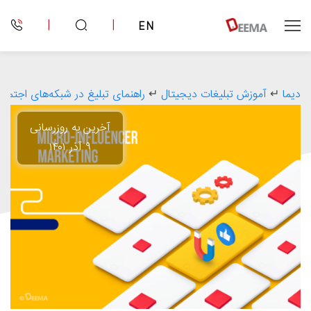
|
|
EN
دیما
↵
آموزش تبلیغات دیجیتال
↵
راهنمای تبلیغ در شبکه‌های اجتماع
آخرین به روزرسانی
۹ آذر ۱۴۰۱