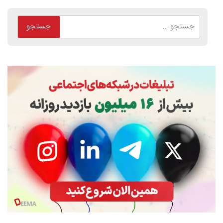
جستجو
برای: