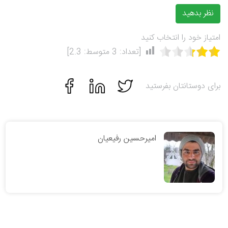
نظر بدهید
امتیاز خود را انتخاب کنید
[تعداد:
3
متوسط:
2.3
]
برای دوستانتان بفرستید
امیرحسین رفیعیان