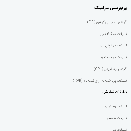
پرفورمنس مارکتینگ
گرفتن نصب اپلیکیشن (CPI)
تبلیغات در کافه بازار
تبلیغات در گوگل پلی
تبلیغات در جستجو
گرفتن لید فروش (CPL)
تبلیغات پرداخت به ازای ثبت نام (CPR)
تبلیغات نمایشی
تبلیغات ویدئویی
تبلیغات همسان
تبلیغات بنری