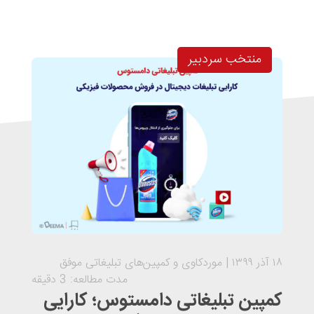
منتخب سردبیر
۱۸ آذر ۱۳۹۹
موردکاوی و کمپین‌های تبلیغاتی موفق
مدت مطالعه: 3 دقیقه
کمپین تبلیغاتی دامستوس؛ کارایی