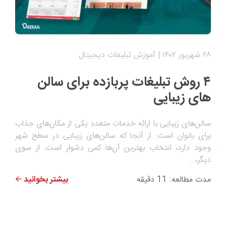
۲۸ شهریور ۱۴۰۲
آموزش تبلیغات دیجیتال
۴ روش تبلیغات پربازده برای سالن
های زیبایی
سالن‌های زیبایی با ارائه خدمات متعدد یکی از مکان‌های جذاب
برای بانوان است. از آنجا که سالن‌های زیبایی در سطح شهر
وجود دارد، انتخاب بهترین آن‌ها کمی دشوار است. از سوی
دیگر،...
مدت مطالعه: 11 دقیقه
بیشتر بخوانید 🡨