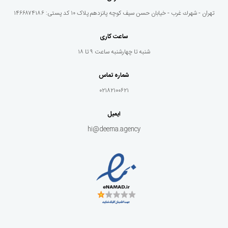
تهران - شهرك غرب - خيابان حسن سيف كوچه پانزدهم پلاک ١٠ کد پستی: ۱۴۶۶۸۷۴۱۸۶
ساعت کاری
شنبه تا چهارشنبه ساعت ۹ تا ۱۸
شماره تماس
۰۲۱۸۲۱۰۰۶۲۱
ایمیل
hi@deema.agency