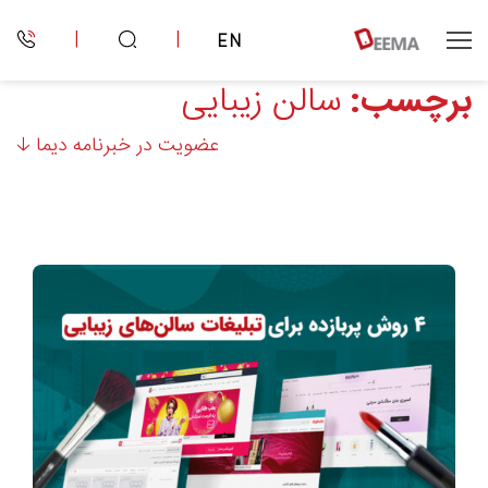
|
|
EN
برچسب:
سالن زیبایی
عضویت در خبرنامه دیما 🡣