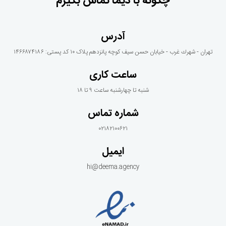
چگونه با دیما تماس بگیرم
آدرس
تهران - شهرك غرب - خيابان حسن سيف كوچه پانزدهم پلاک ١٠ کد پستی: ۱۴۶۶۸۷۴۱۸۶
ساعت کاری
شنبه تا چهارشنبه ساعت ۹ تا ۱۸
شماره تماس
۰۲۱۸۲۱۰۰۶۲۱
ایمیل
hi@deema.agency