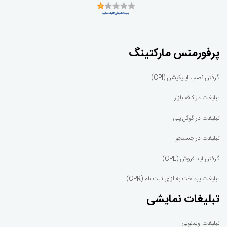
پرفورمنس مارکتینگ
گرفتن نصب اپلیکیشن (CPI)
تبلیغات در کافه بازار
تبلیغات در گوگل پلی
تبلیغات در جستجو
گرفتن لید فروش (CPL)
تبلیغات پرداخت به ازای ثبت نام (CPR)
تبلیغات نمایشی
تبلیغات ویدئویی