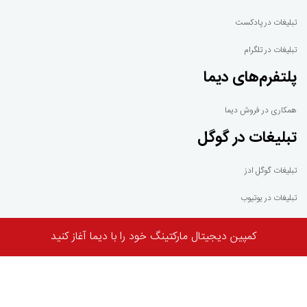
تبلیغات در پادکست
تبلیغات در تلگرام
پلتفرم‌های دیما
همکاری در فروش دیما
تبلیغات در گوگل
تبلیغات گوگل ادز
تبلیغات در یوتیوب
گوگل ادموب
کمپین دیجیتال مارکتینگ خود را با دیما آغاز کنید
گوگل ادسنس