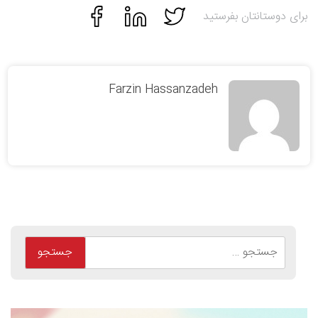
برای دوستانتان بفرستید
Farzin Hassanzadeh
جستجو
برای: