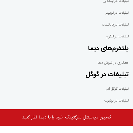
تبلیغات در لینکدین
تبلیغات در توییتر
تبلیغات در پادکست
تبلیغات در تلگرام
پلتفرم‌های دیما
همکاری در فروش دیما
تبلیغات در گوگل
تبلیغات گوگل ادز
تبلیغات در یوتیوب
گوگل ادموب
کمپین دیجیتال مارکتینگ خود را با دیما آغاز کنید
گوگل ادسنس