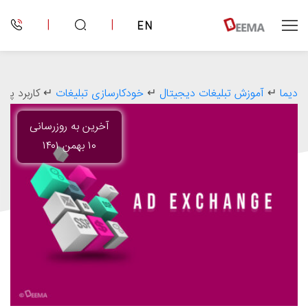
|
|
EN
دیما
↵
آموزش تبلیغات دیجیتال
↵
خودکار‌سازی تبلیغات
↵
کاربرد پلتفرم Ad Exchange در تبلی
آخرین به روزرسانی
۱۰ بهمن ۱۴۰۱