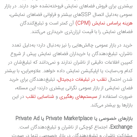
بیشتری برای فروش فضاهای نمایش فروخته‌نشده‌ خود دارند. در بازار
عمومی به‌دلیل اتصال SSPهای بیشتر و فراوانی فضاهای نمایشی،
هزینه براساس نمایش (CPM)
آن کمتر است و تبلیغ‌کنندگان
فضاهای نمایش را با قیمت ارزان‌تری خریداری می‌کنند.
خرید در بازار عمومی چالش‌هایی را نیز به‌دنبال دارد؛ به‌دلیل تعدد
ناشران، تبلیغ‌دهندگان یا خریداران فضاهای نمایش پیش از شروع
کمپین اطلاعات دقیقی از ناشران ندارند و نمی‌دانند که تبلیغ‌شان در
کدام وب‌سایت یا اپلیکیشن نمایش داده خواهد. علاوه‌براین، با بیشتر
شدن احتمال
تقلب در تبلیغات دیجیتال
، تبلیغ‌دهندگان برای خرید
فضای نمایشی از بازار عمومی نگرانی بیشتری دارند؛ این مسئله،
ضرورت استفاده از
سیستم‌های رهگیری
و
شناسایی تقلب
در این
بازارها رو بیشتر می‌کند.
بازارهای خصوصی یا
Private Marketplace
یا
Private Ad
Exchange
، اجتماع کوچکی از ناشران و تبلیغ‌دهندگان است.
مشارکت ناشران و تبلیغ‌دهندگان در بازار خصوصی تنها در صورت