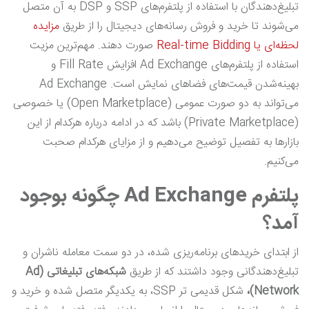
تبلیغ‌دهندگان با استفاده از پلتفرم‌های SSP و DSP به آن متصل
می‌شوند تا خرید و فروش رسانه‌های دیجیتال را از طریق
مزایده
لحظه‌ای یا Real-time Bidding
صورت دهند. مهم‌ترین مزیت
استفاده از پلتفرم‌های Ad Exchange افزایش Fill Rate و
بهینه‌شدن قیمت‌های فضاهای نمایش است. Ad Exchange
می‌تواند به دو صورت عمومی (Open Marketplace) یا خصوصی
(Private Marketplace) باشد که در ادامه درباره هرکدام از این
بازارها به تفصیل توضیح می‌دهیم و از مزایای هرکدام صحبت
می‌کنیم.
پلتفرم
Ad Exchange
چگونه بوجود
آمد؟
از ابتدای خریدهای برنامه‌ریزی شده، در دو سمت معامله ناشران و
تبلیغ‌دهندگانی وجود داشتند که از طریق
شبکه‌های تبلیغاتی (
Ad
Network
)،
شکل قدیمی تر SSP، به یکدیگر متصل شده و خرید و