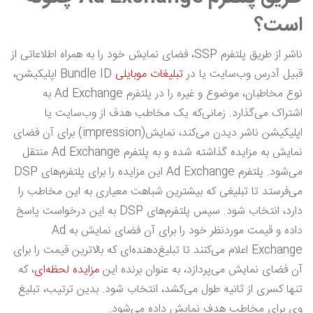
است؟
ناشر از طریق پلتفرم SSP، فضای نمایش خود را به همراه اطلاعاتی از
قبیل آدرس وب‌سایت یا در
تبلیغات موبایلی
Bundle ID اپلیکیشن،
نوع مخاطبان، موضوع و غیره را در پلتفرم Ad Exchange به
اشتراک می‌گذارد. زمانی‌که یک مخاطب هدف از وب‌سایت یا
اپلیکیشن ناشر دیدن می‌کند، نمایش(impression) برای آن فضای
نمایش به مزایده گذاشته شده و به پلتفرم Ad Exchange منتقل
می‌شود. پلتفرم Ad Exchange این مزایده را برای پلتفرم‌های DSP
می‌فرستد تا تبلیغی که بیشترین شباهت معیاری به این مخاطب را
دارد، انتخاب شود. سپس پلتفرم‌های DSP به این درخواست پاسخ
داده و قیمت موردنظر خود را برای آن فضای نمایش به Ad
Exchange اعلام می‌کنند تا تبلیغ‌دهنده‌ای که بالاترین قیمت را برای
آن فضای نمایش می‌پردازد، به عنوان برنده این
مزایده لحظه‌ای
، که
تنها کسری از ثانیه طول می‌کشد، انتخاب شود. بدین ترتیب، تبلیغ
وی برای مخاطب هدف نمایش داده می‌شود.