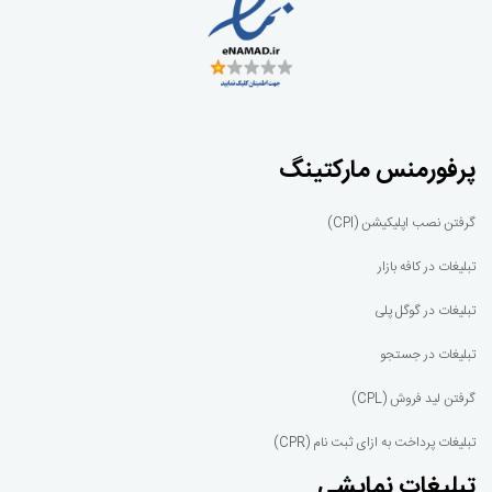
پرفورمنس مارکتینگ
گرفتن نصب اپلیکیشن (CPI)
تبلیغات در کافه بازار
تبلیغات در گوگل پلی
تبلیغات در جستجو
گرفتن لید فروش (CPL)
تبلیغات پرداخت به ازای ثبت نام (CPR)
تبلیغات نمایشی