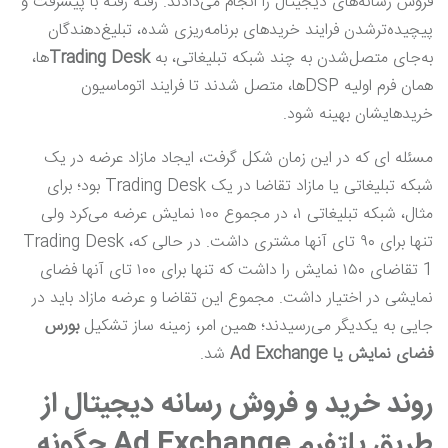
فروش رسانه‌های دیجیتال را انجام می‌دادند. رفته رفته با پیشرفت و
پیچیده‌تر‌شدن فرایند خریدهای برنامه‌ریزی شده، تبلیغ‌دهندگان
به‌جای متصل‌شدن به چند شبکه تبلیغاتی، به
Trading Desk
ها،
همان فرم اولیه DSPها،‌ متصل شدند تا فرایند اتوماسیون
خریدهایشان بهینه شود.
مسئله ای که در این زمان شکل گرفت، ایجاد مازاد عرضه در یک
شبکه تبلیغاتی یا مازاد تقاضا در یک Trading Desk بود؛ برای
مثال، شبکه تبلیغاتی ۱، در مجموع ۱۰۰ نمایش عرضه می‌کرد ولی
تنها برای ۹۰ تای آنها مشتری داشت. در حالی که، Trading Desk
1 تقاضای ۱۵۰ نمایش را داشت که تنها برای ۱۰۰ تای آنها فضای
نمایشی در اختیار داشت. مجموع این تقاضا و عرضه مازاد باید در
جایی به یکدیگر می‌رسیدند؛ همین امر، زمینه ساز تشکیل
بورس
فضای نمایش یا
Ad Exchange
شد.
روند خرید و فروش رسانه دیجیتال از
طریق پلتفرم
Ad Exchange
چگونه