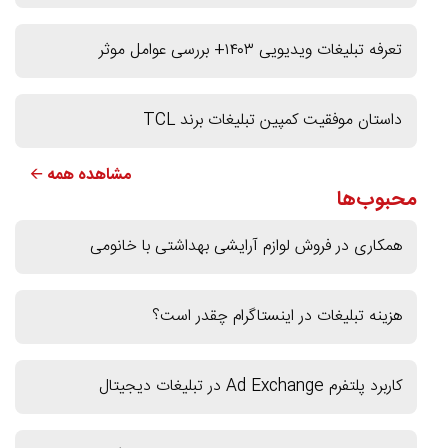
تعرفه تبلیغات ویدیویی ۱۴۰۳+ بررسی عوامل موثر
داستان موفقیت کمپین تبلیغات برند TCL
مشاهده همه 🡨
محبوب‌ها
همکاری در فروش لوازم آرایشی بهداشتی با خانومی
هزینه تبلیغات در اینستاگرام چقدر است؟
کاربرد پلتفرم Ad Exchange در تبلیغات دیجیتال