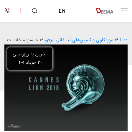
|
|
EN
دیما
↵
موردکاوی و کمپین‌های تبلیغاتی موفق
↵
جشنواره خلاقیت شیرهای
آخرین به روزرسانی
۳۰ خرداد ۱۴۰۱