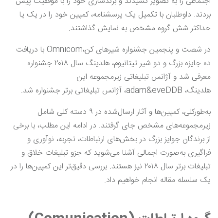
اجتماعی را به تصویر کشیدند و برندسازی خود را با موفقیت پیش
بردند. داوطلبان با تکمیل یک پرسشنامه، کمپین خود را در یک یا
حداکثر شش گروه‌ مشخص به نمایش گذاشتند.
در شصت و پنجمین جشنواره شیرهای کن،Omnicom با دریافت
ده جایزه بزرگ و دو شیر تیتانیوم، هلدینگ سال ۲۰۱۸ جشنواره
معرفی شد و آژانس تبلیغاتی زیرمجموعه این
هلدینگ، adam&eveDDB، آژانس‌ تبلیغاتی برتر جشنواره شد.
به‌طورکلی، کمپین‌ها و آثار ارسال‌شده در ۹ دسته کلی شامل
زیرمجموعه‌های مشخص جای گرفتند. در ادامه این مطلب، با برخی
از برندگان جوایز بزرگ در بخش‌های ارتباطات، تجربه، نوآوری و
فراگیری به‌صورت اجمالی آشنا می‌شوید که جزو تبلیغات خلاق و
تبلیغات برتر سال ۲۰۱۸ نیز هستند. بررسی دقیق‌تر این کمپین‌ها را در
یک سلسله مقاله انجام خواهیم داد.