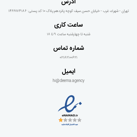
آدرس
تهران - شهرك غرب - خيابان حسن سيف كوچه پانزدهم پلاک ١٠ کد پستی: ۱۴۶۶۸۷۴۱۸۶
ساعت کاری
شنبه تا چهارشنبه ساعت ۹ تا ۱۸
شماره تماس
۰۲۱۸۲۱۰۰۶۲۱
ایمیل
hi@deema.agency