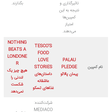
تاثیرگذاری و
بگذارند.
نتیجه به این
کمپین‌ها
امتیاز
می‌دهند.
NOTHING
TESCO’S
BEATS A
FOOD
LONDONE
LOVE
PALAU
R
نام کمپین
PLEDGE
STORIES
هیچ چیز یک
پیمان پالائو
داستان‌های
لندنی را
عاشقانه
شکست
غذاهای تسکو
نمی‌دهد
شرکت‌کننده:
MEDIACO