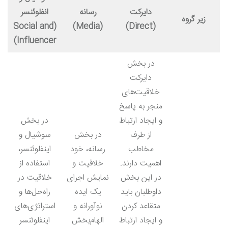
دایرکت
رسانه
انفلوئنسر
زیر گروه
(Social and
(Media)
(Direct)
Influencer)
در بخش
دایرکت
خلاقیت‌های
منجر به پاسخ
و ایجاد ارتباط
در بخش
از طرف
در بخش
سوشیال و
مخاطب
رسانه، خود
اینفلوئنسر،
اهمیت دارند.
خلاقیت و
استفاده از
در این بخش
نمایش اجرای
خلاقیت در
داوطلبان باید
یک ایده
راه‌حل‌ها و
متقاعد کردن
نوآورانه و
استراتژی‌های
و ایجاد ارتباط
الهام‌بخش
اینفلوئنسر