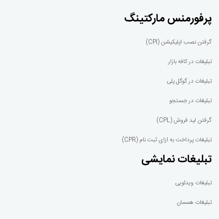
پرفورمنس مارکتینگ
گرفتن نصب اپلیکیشن (CPI)
تبلیغات در کافه بازار
تبلیغات در گوگل پلی
تبلیغات در جستجو
گرفتن لید فروش (CPL)
تبلیغات پرداخت به ازای ثبت نام (CPR)
تبلیغات نمایشی
تبلیغات ویدئویی
تبلیغات همسان