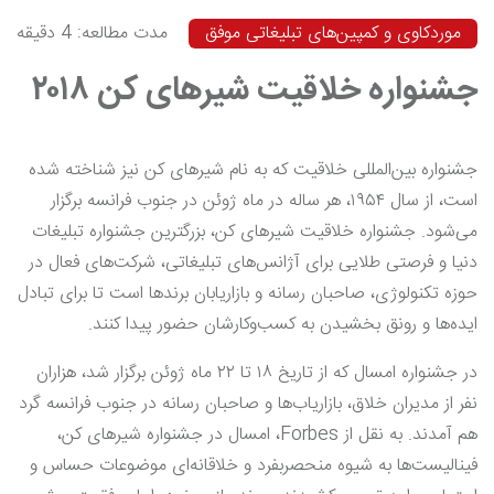
موردکاوی و کمپین‌های تبلیغاتی موفق
مدت مطالعه: 4 دقیقه
جشنواره خلاقیت شیرهای کن ۲۰۱۸
جشنواره بین‌المللی خلاقیت که به نام شیرهای کن نیز شناخته شده
است، از سال ۱۹۵۴، هر ساله در ماه ژوئن در جنوب فرانسه برگزار
می‌شود. جشنواره خلاقیت شیرهای کن، بزرگترین جشنواره تبلیغات
دنیا و فرصتی طلایی برای آژانس‌های تبلیغاتی، شرکت‌های فعال در
حوزه تکنولوژی، صاحبان رسانه و بازاریابان برندها است تا برای تبادل
ایده‌ها و رونق بخشیدن به کسب‌وکارشان حضور پیدا ‌کنند.
در جشنواره امسال که از تاریخ ۱۸ تا ۲۲ ماه ژوئن برگزار شد، هزاران
نفر از مدیران خلاق، بازاریاب‌ها و صاحبان رسانه در جنوب فرانسه گرد
هم آمدند. به نقل از Forbes، امسال در جشنواره شیرهای کن،
فینالیست‌ها به شیوه منحصربفرد و خلاقانه‌ای موضوعات حساس و