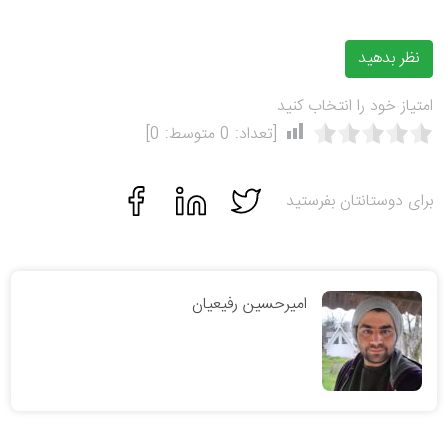
نظر بدهید
امتیاز خود را انتخاب کنید
[تعداد:
0
متوسط:
0
]
برای دوستانتان بفرستید
امیرحسین رفیعیان