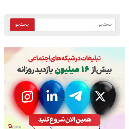
جستجو
برای: