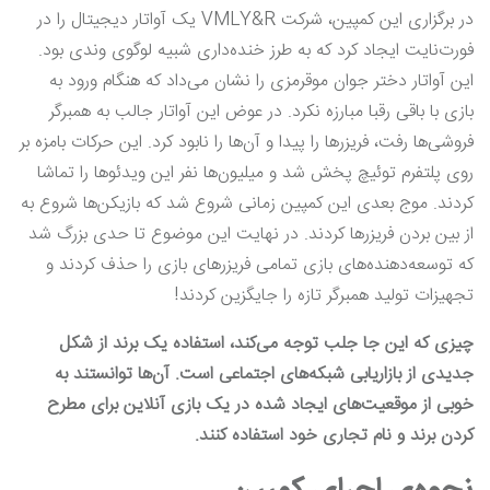
در برگزاری این کمپین، شرکت VMLY&R یک آواتار دیجیتال را در
فورت‌نایت ایجاد کرد که به طرز خنده‌داری شبیه لوگوی وندی بود.
این آواتار دختر جوان موقرمزی را نشان می‌داد که هنگام ورود به
بازی با باقی رقبا مبارزه نکرد. در عوض این آواتار جالب به همبرگر
فروشی‌ها رفت، فریزر‌ها را پیدا و آن‌ها را نابود کرد. این حرکات بامزه بر
روی پلتفرم توئیچ پخش شد و میلیون‌ها نفر این ویدئوها را تماشا
کردند. موج بعدی این کمپین زمانی شروع شد که بازیکن‌ها شروع به
از بین بردن فریزرها کردند. در نهایت این موضوع تا حدی بزرگ شد
که توسعه‌دهنده‌های بازی تمامی فریزر‌های بازی را حذف کردند و
تجهیزات تولید همبرگر تازه را جایگزین کردند!
چیزی که این جا جلب توجه می‌کند، استفاده یک برند از شکل
جدیدی از بازاریابی شبکه‌های اجتماعی است. آن
ها توانستند به
خوبی از موقعیت‌های ایجاد شده در یک بازی آنلاین برای مطرح
کردن برند و نام تجاری خود استفاده کنند.