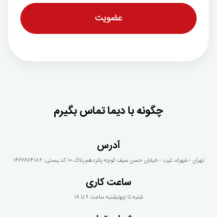
چگونه با دیما تماس بگیرم
آدرس
تهران - شهرك غرب - خيابان حسن سيف كوچه پانزدهم پلاک ١٠ کد پستی: ۱۴۶۶۸۷۴۱۸۶
ساعت کاری
شنبه تا چهارشنبه ساعت ۹ تا ۱۸