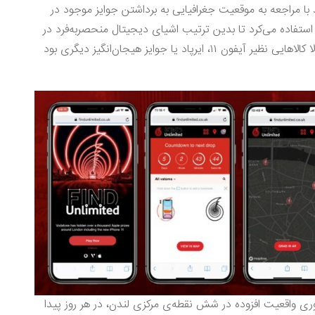
ند با مراجعه به موقعیت جغرافیایی به برداشتن جوایز موجود در
ن استفاده می‌کرد تا بدین ترتیب اشیای دیجیتال منحصربه‌فرد در
جهان واقعی به نمایش گذاشته شوند. این جوایز معمولا کالاهایی نظیر آیفون ۱۱، ایرپاد یا جوایز هیجان‌انگیز دیگری بود
ناوری واقعیت افزوده در شش نقطه‌ی مرکزی لندن، در هر روز پیدا