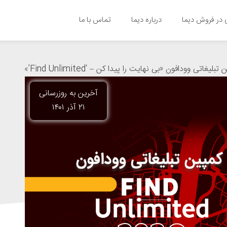
در فروش دیما
درباره دیما
تماس با ما
تبلیغاتی وودافون «بی نهایت را پیدا کن – ‘Find Unlimited’»
آخرین به روزرسانی
۲۱ آذر ۱۴۰۱