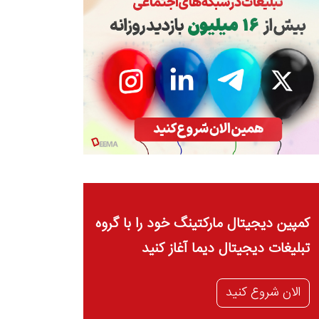
کمپین دیجیتال مارکتینگ خود را با گروه
تبلیغات دیجیتال دیما آغاز کنید
الان شروع کنید