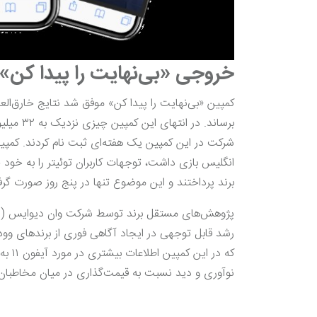
خروجی «بی‌نهایت را پیدا کن» 
کمپین «بی‌نهایت را پیدا کن» موفق شد نتایج خارق‌العا
شرکت در این کمپین یک هفته‌ای ثبت نام کردند. کمپین
انگلیس بازی داشت، توجهات کاربران توئیتر را به خود جذ
برند پرداختند و این موضوع تنها در پنج روز صورت گر
که در
نوآوری و دید نسبت به قیمت‌گذاری در میان مخاطبان