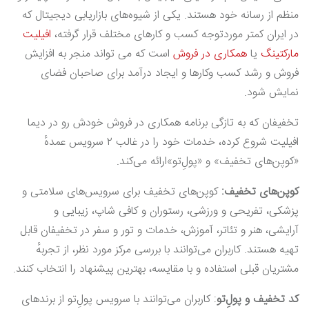
منظم از رسانه خود هستند. یکی از شیوه‌های بازاریابی دیجیتال که
در ایران کمتر موردتوجه کسب و کارهای مختلف قرار گرفته،
افیلیت
مارکتینگ
یا
همکاری در فروش
است که می تواند منجر به افزایش
فروش و رشد کسب وکارها و ایجاد درآمد برای صاحبان فضای
نمایش شود.
تخفیفان که به تازگی برنامه همکاری در فروش خودش رو در دیما
افیلیت شروع کرده، خدمات خود را در غالب ۲ سرویس عمدهٔ
«کوپن‌های تخفیف» و «پولِ‌تو»ارائه می‌کند.
کوپن‌های تخفیف:
کوپن‌های تخفیف برای سرویس‌های سلامتی و
پزشکی، تفریحی و ورزشی، رستوران و کافی شاپ، زیبایی و
آرایشی، هنر و تئاتر، آموزش، خدمات و تور و سفر در تخفیفان قابل
تهیه هستند. کاربران می‌توانند با بررسی مرکز مورد نظر، از تجربهٔ
مشتریان قبلی استفاده و با مقایسه، بهترین پیشنهاد را انتخاب کنند.
کد تخفیف و پولِ‌تو
: کاربران می‌توانند با سرویس پولِ‌تو از برندهای