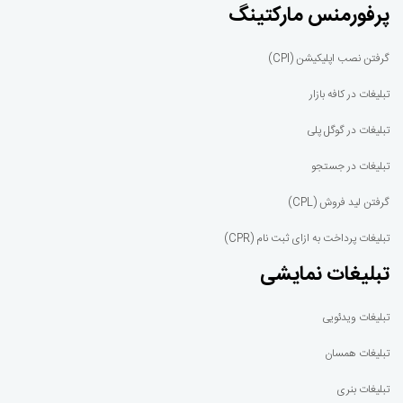
پرفورمنس مارکتینگ
گرفتن نصب اپلیکیشن (CPI)
تبلیغات در کافه بازار
تبلیغات در گوگل پلی
تبلیغات در جستجو
گرفتن لید فروش (CPL)
تبلیغات پرداخت به ازای ثبت نام (CPR)
تبلیغات نمایشی
تبلیغات ویدئویی
تبلیغات همسان
تبلیغات بنری