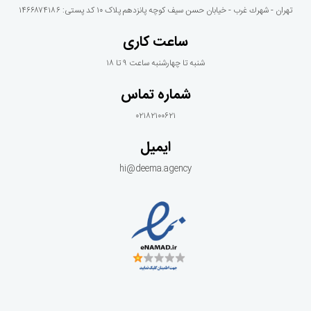
تهران - شهرك غرب - خيابان حسن سيف كوچه پانزدهم پلاک ١٠ کد پستی: ۱۴۶۶۸۷۴۱۸۶
ساعت کاری
شنبه تا چهارشنبه ساعت ۹ تا ۱۸
شماره تماس
۰۲۱۸۲۱۰۰۶۲۱
ایمیل
hi@deema.agency