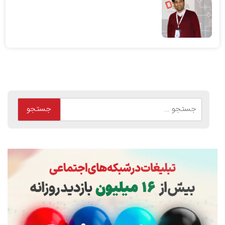
جستجو
برای: