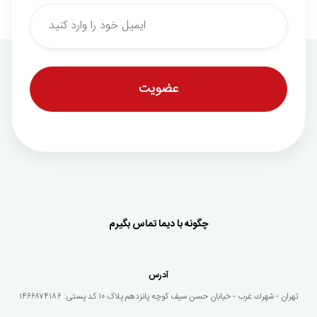
*
Email
چگونه با دیما تماس بگیرم
آدرس
تهران - شهرك غرب - خيابان حسن سيف كوچه پانزدهم پلاک ١٠ کد پستی: ۱۴۶۶۸۷۴۱۸۶