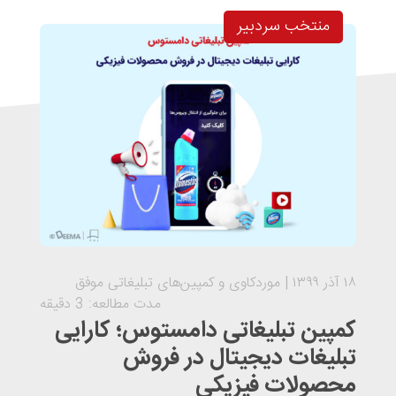
منتخب سردبیر
۱۸ آذر ۱۳۹۹
موردکاوی و کمپین‌های تبلیغاتی موفق
مدت مطالعه: 3 دقیقه
کمپین تبلیغاتی دامستوس؛ کارایی
تبلیغات دیجیتال در فروش
محصولات فیزیکی