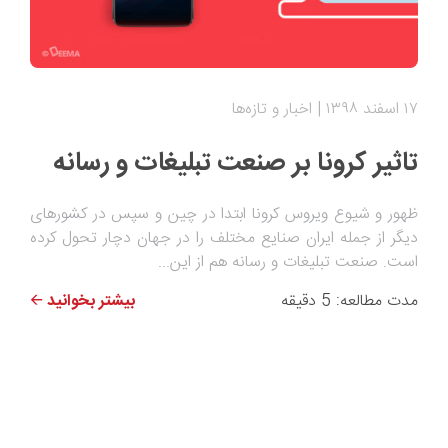
۱۷ اسفند ۱۳۹۸
اخبار و تازه‌ها
تاثیر کرونا بر صنعت تبلیغات و رسانه
ظهور و شیوع ویروس کرونا ابتدا در چین و سپس در کشورهای
دیگر از جمله ایران صنایع مختلف را در جهان دچار تحول کرده
است. صنعت تبلیغات و رسانه هم از این...
مدت مطالعه: 5 دقیقه
بیشتر بخوانید 🡨