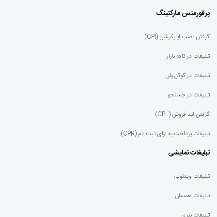
پرفورمنس مارکتینگ
گرفتن نصب اپلیکیشن (CPI)
تبلیغات در کافه بازار
تبلیغات در گوگل پلی
تبلیغات در جستجو
گرفتن لید فروش (CPL)
تبلیغات پرداخت به ازای ثبت نام (CPR)
تبلیغات نمایشی
تبلیغات ویدئویی
تبلیغات همسان
تبلیغات بنری