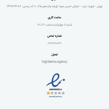
تهران - شهرك غرب - خيابان حسن سيف كوچه پانزدهم پلاک ١٠ کد پستی: ۱۴۶۶۸۷۴۱۸۶
ساعت کاری
شنبه تا چهارشنبه ساعت ۹ تا ۱۸
شماره تماس
۰۲۱۸۲۱۰۰۶۲۱
ایمیل
hi@deema.agency