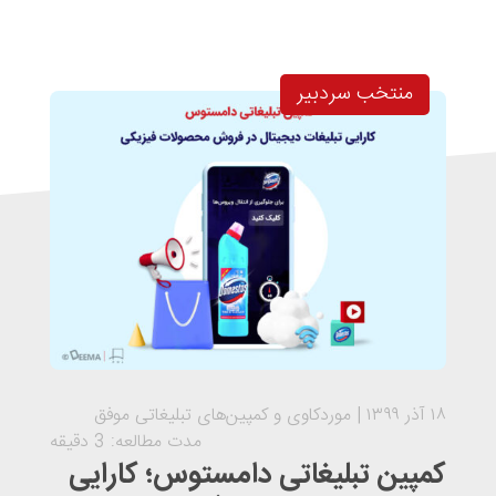
منتخب سردبیر
۱۸ آذر ۱۳۹۹
موردکاوی و کمپین‌های تبلیغاتی موفق
مدت مطالعه: 3 دقیقه
کمپین تبلیغاتی دامستوس؛ کارایی