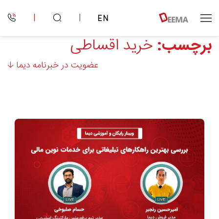
|
|
EN
برچسب:
خرید اقساطی
عضویت در خبرنامه دیما 🡣