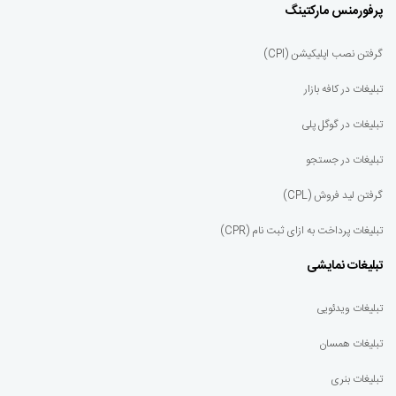
پرفورمنس مارکتینگ
گرفتن نصب اپلیکیشن (CPI)
تبلیغات در کافه بازار
تبلیغات در گوگل پلی
تبلیغات در جستجو
گرفتن لید فروش (CPL)
تبلیغات پرداخت به ازای ثبت نام (CPR)
تبلیغات نمایشی
تبلیغات ویدئویی
تبلیغات همسان
تبلیغات بنری