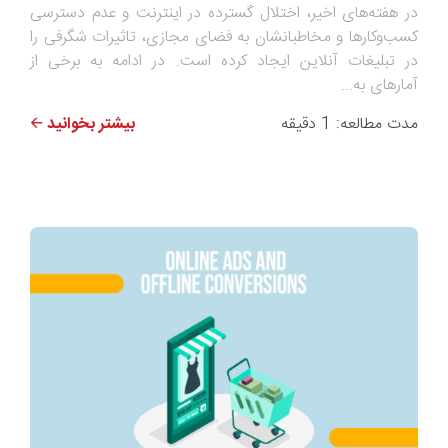
در هفته‌های اخیر، اختلال گسترده در اینترنت و عدم دسترسی
کسب‌وکارها و مخاطبانشان به فضای مجازی، تاثیرات شگرفی را
در تبلیغات آنلاین ایجاد کرده است. در ادامه به برخی از
آمارهای به...
مدت مطالعه: 1 دقیقه
بیشتر بخوانید 🡨