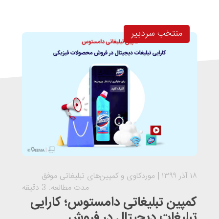
منتخب سردبیر
۱۸ آذر ۱۳۹۹
موردکاوی و کمپین‌های تبلیغاتی موفق
مدت مطالعه: 3 دقیقه
کمپین تبلیغاتی دامستوس؛ کارایی
تبلیغات دیجیتال در فروش