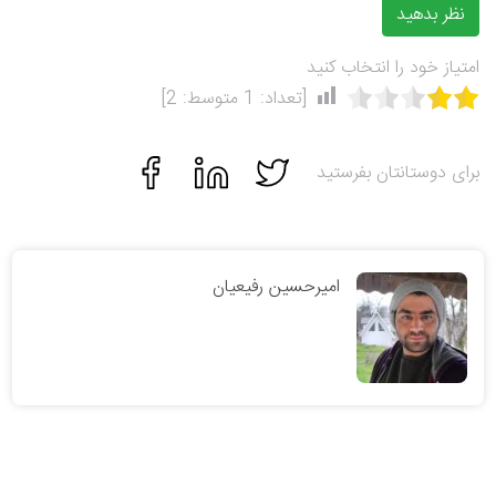
نظر بدهید
امتیاز خود را انتخاب کنید
[تعداد:
1
متوسط:
2
]
برای دوستانتان بفرستید
امیرحسین رفیعیان