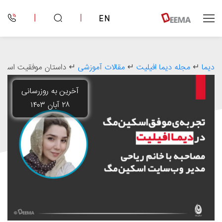
|
|
EN
دیما
↵
مجله دیما افیلیت
↵
مقالات آموزشی
↵
داستان موفقیت اسکین‌
آخرین به روزرسانی
۲۸ آبان ۱۴۰۳