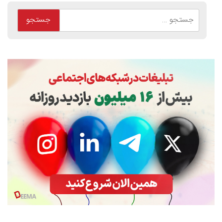
جستجو
برای: