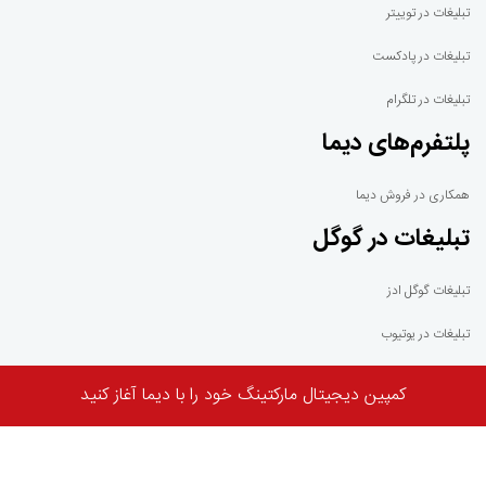
تبلیغات در توییتر
تبلیغات در پادکست
تبلیغات در تلگرام
پلتفرم‌های دیما
همکاری در فروش دیما
تبلیغات در گوگل
تبلیغات گوگل ادز
تبلیغات در یوتیوب
گوگل ادموب
کمپین دیجیتال مارکتینگ خود را با دیما آغاز کنید
گوگل ادسنس