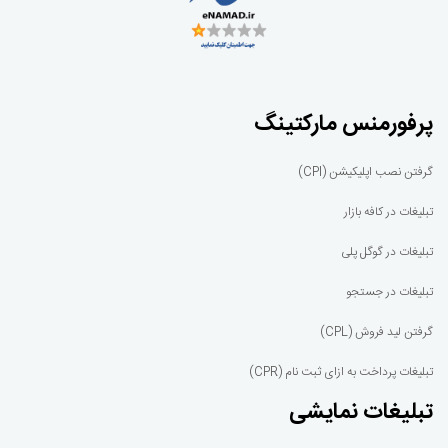
پرفورمنس مارکتینگ
گرفتن نصب اپلیکیشن (CPI)
تبلیغات در کافه بازار
تبلیغات در گوگل پلی
تبلیغات در جستجو
گرفتن لید فروش (CPL)
تبلیغات پرداخت به ازای ثبت نام (CPR)
تبلیغات نمایشی