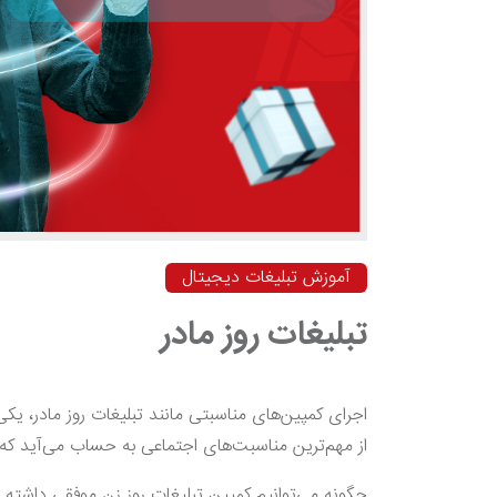
آموزش تبلیغات دیجیتال
تبلیغات روز مادر
اجرای کمپین‌های مناسبتی مانند تبلیغات روز مادر، ی
از مهم‌ترین مناسبت‌های اجتماعی به حساب می‌آید که د
چگونه می‌توانیم کمپین تبلیغات روز زن موفقی داشته با