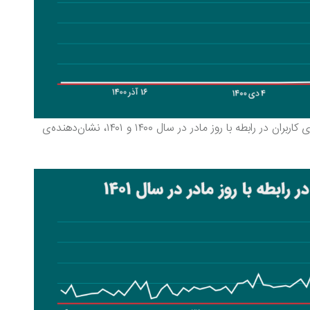
همچنین مقایسه‌ی نمودارهای بدست آمده از جستجوی کاربران در رابطه با روز مادر در سال ۱۴۰۰ و ۱۴۰۱، نشان‌دهنده‌ی