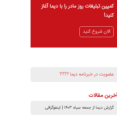
کمپین تبلیغات روز مادر را با دیما آغاز
کنید!
الان شروع کنید
عضویت در خبرنامه دیما ????
خرین مقالات
گزارش دیما از جمعه سیاه ۱۴۰۳ | اینفوگرافی