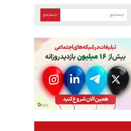
جستجو
برای: