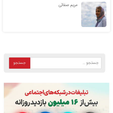
مریم صفائی
جستجو
برای: