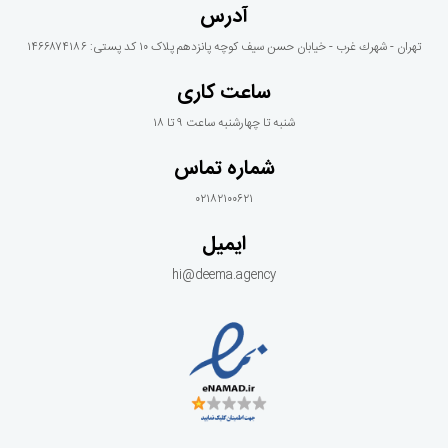
آدرس
تهران - شهرك غرب - خيابان حسن سيف كوچه پانزدهم پلاک ١٠ کد پستی: ۱۴۶۶۸۷۴۱۸۶
ساعت کاری
شنبه تا چهارشنبه ساعت ۹ تا ۱۸
شماره تماس
۰۲۱۸۲۱۰۰۶۲۱
ایمیل
hi@deema.agency