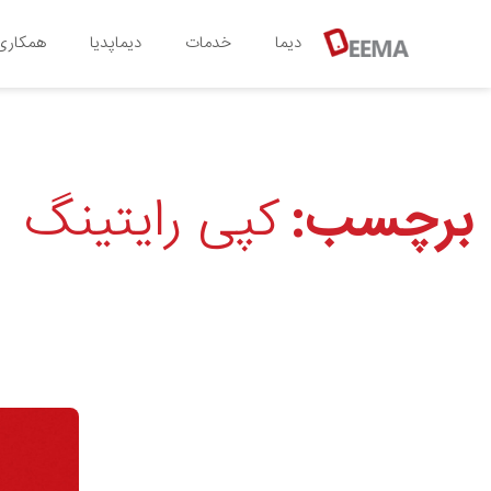
دیما
خدمات
دیماپدیا
همکاری 
برچسب:
کپی رایتینگ