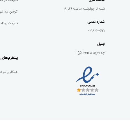
ساعت کاری
تبلیغات در ج
شنبه تا چهارشنبه ساعت ۹ تا ۱۸
گرفتن لید فروش 
شماره تماس
تبلیغات پرداخت 
۰۲۱۸۲۱۰۰۶۲۱
ایمیل
hi@deema.agency
پلتفرم‌های 
همکاری در فر