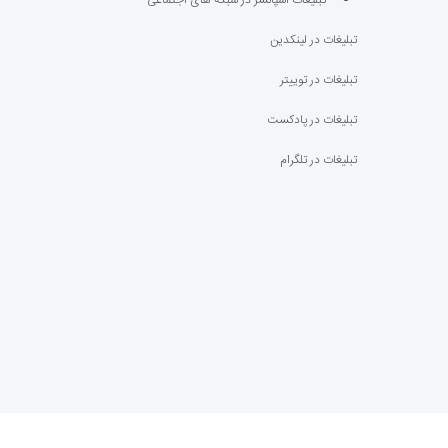
تبلیغات اسپانسر در شبکه های اجتماعی
تبلیغات در لینکدین
تبلیغات در توییتر
تبلیغات در پادکست
تبلیغات در تلگرام