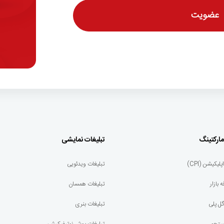
ارکتینگ
تبلیغات نمایشی
کیشن (CPI)
تبلیغات ویدئویی
 بازار
تبلیغات همسان
گل پلی
تبلیغات بنری