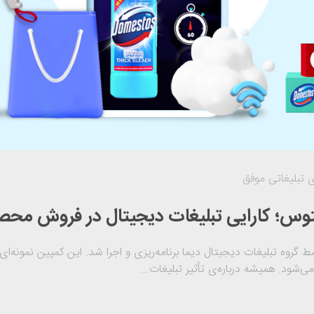
 تبلیغاتی موفق
توس؛ کارایی تبلیغات دیجیتال در فروش محص
 دامستوس در سال ۱۳۹۹ توسط گروه تبلیغات دیجیتال دیما برنامه‌ریزی و اجرا شد. این کمپین ن
د. همیشه درباره‌ی تأثیر تبلیغات...