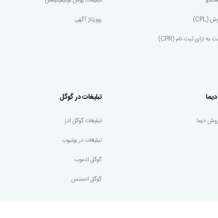
ستجو
تبلیغات پوش نوتیفیکیشن
(CPL)
رپورتاژ آگهی
به ازای ثبت نام (CPR)
دیما
تبلیغات در گوگل
وش دیما
تبلیغات گوگل ادز
تبلیغات در یوتیوب
گوگل ادموب
گوگل ادسنس