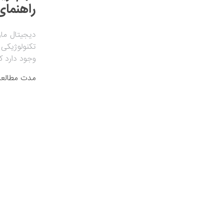
راهنمای
دیجیتال مار
تکنولوژیکی
وجود دارد که
مدت مطالعه: 7 دق