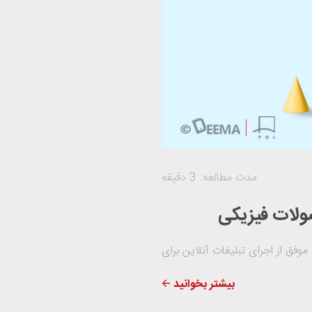
مدت مطالعه: 3 دقیقه
ولات فیزیکی
مونه‌ای موفق از اجرای تبلیغات آنلاین برای
بیشتر بخوانید 🡨