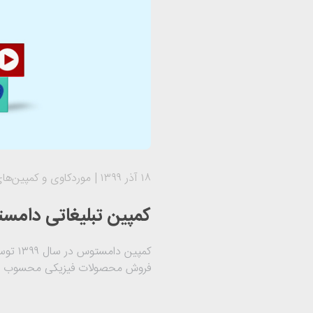
۱۸ آذر ۱۳۹۹
موردکاوی و کمپین‌های
کمپین تبلیغاتی دامس
کمپین
فروش محصولات فیزیکی محسوب می‌شو