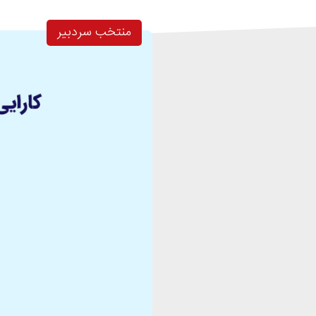
منتخب سردبیر